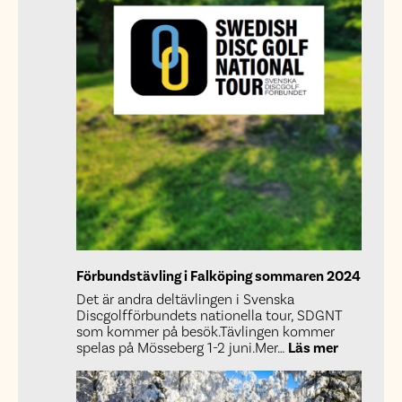
Förbundstävling i Falköping sommaren 2024
Det är andra deltävlingen i Svenska
Discgolfförbundets nationella tour, SDGNT
som kommer på besök.Tävlingen kommer
:
spelas på Mösseberg 1-2 juni.Mer…
Läs mer
Förbundst
i
Falköping