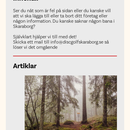
Ser du nåt som är fel på sidan eller du kanske vill
att vi ska lägga till eller ta bort ditt företag eller
någon information. Du kanske saknar någon bana i
Skaraborg?
Självklart hjälper vi till med det!
Skicka ett mail till info@discgolfskaraborg.se så
löser vi det omgående
Artiklar