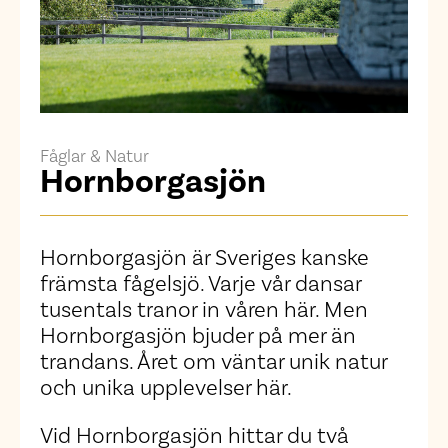
Fåglar & Natur
Hornborgasjön
Hornborgasjön är Sveriges kanske
främsta fågelsjö. Varje vår dansar
tusentals tranor in våren här. Men
Hornborgasjön bjuder på mer än
trandans. Året om väntar unik natur
och unika upplevelser här.
Vid Hornborgasjön hittar du två