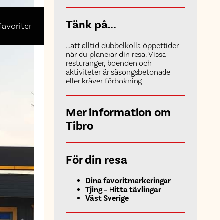
Tänk på...
 favoriter
...att alltid dubbelkolla öppettider
när du planerar din resa. Vissa
resturanger, boenden och
aktiviteter är säsongsbetonade
eller kräver förbokning.
Mer information om
Tibro
För din resa
Dina favoritmarkeringar
Tjing – Hitta tävlingar
Väst Sverige