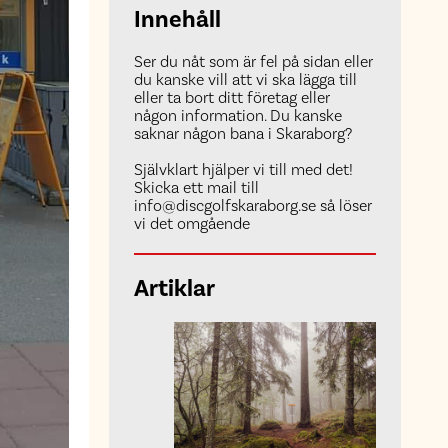
Innehåll
Ser du nåt som är fel på sidan eller
du kanske vill att vi ska lägga till
eller ta bort ditt företag eller
någon information. Du kanske
saknar någon bana i Skaraborg?
Självklart hjälper vi till med det!
Skicka ett mail till
info@discgolfskaraborg.se så löser
vi det omgående
Artiklar