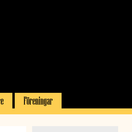
re
Föreningar