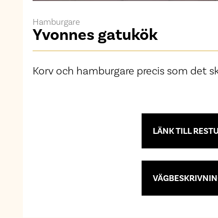
Hamburgare
Yvonnes gatukök
Korv och hamburgare precis som det ska
LÄNK TILL REST
VÄGBESKRIVNIN