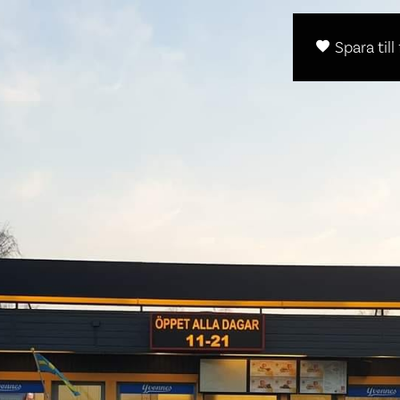
Spara till