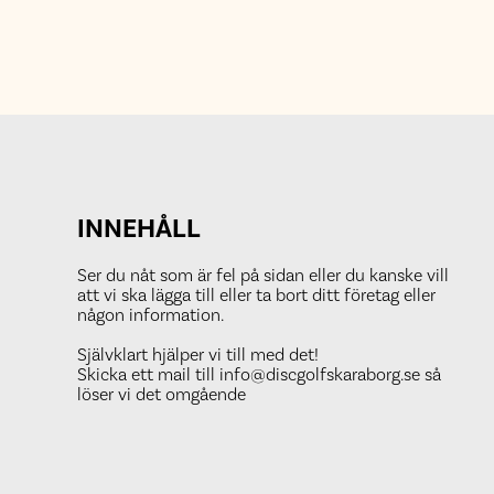
INNEHÅLL
Ser du nåt som är fel på sidan eller du kanske vill
att vi ska lägga till eller ta bort ditt företag eller
någon information.
Självklart hjälper vi till med det!
Skicka ett mail till info@discgolfskaraborg.se så
löser vi det omgående