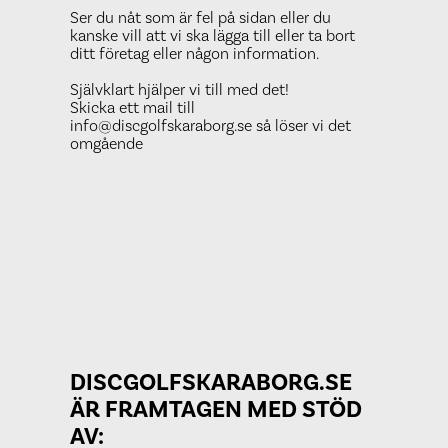
Ser du nåt som är fel på sidan eller du
kanske vill att vi ska lägga till eller ta bort
ditt företag eller någon information.
Självklart hjälper vi till med det!
Skicka ett mail till
info@discgolfskaraborg.se så löser vi det
omgående
DISCGOLFSKARABORG.SE
ÄR FRAMTAGEN MED STÖD
AV: