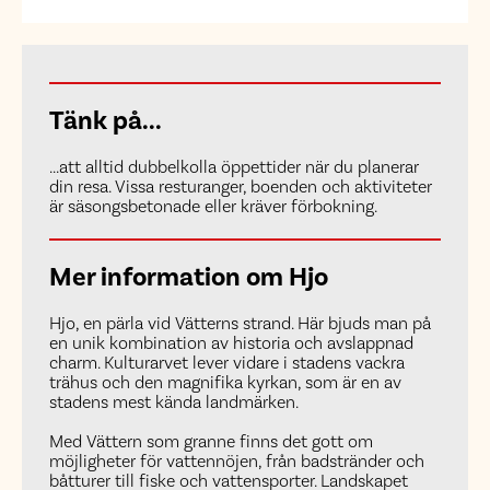
Tänk på...
...att alltid dubbelkolla öppettider när du planerar
din resa. Vissa resturanger, boenden och aktiviteter
är säsongsbetonade eller kräver förbokning.
Mer information om Hjo
Hjo, en pärla vid Vätterns strand. Här bjuds man på
en unik kombination av historia och avslappnad
charm. Kulturarvet lever vidare i stadens vackra
trähus och den magnifika kyrkan, som är en av
stadens mest kända landmärken.
Med Vättern som granne finns det gott om
möjligheter för vattennöjen, från badstränder och
båtturer till fiske och vattensporter. Landskapet