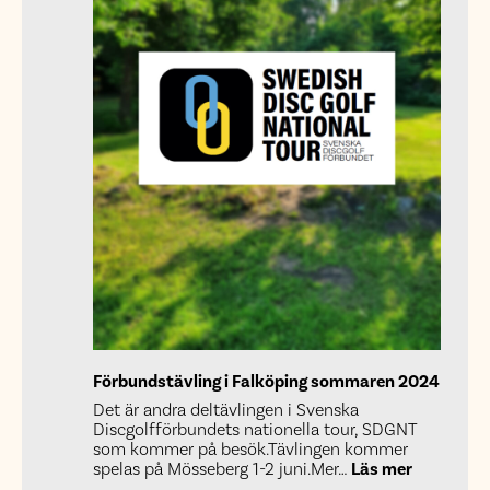
Förbundstävling i Falköping sommaren 2024
Det är andra deltävlingen i Svenska
Discgolfförbundets nationella tour, SDGNT
som kommer på besök.Tävlingen kommer
:
spelas på Mösseberg 1-2 juni.Mer…
Läs mer
Förbundst