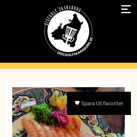
Spara till favoriter