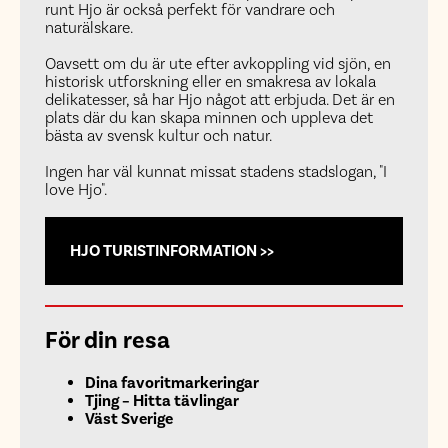
runt Hjo är också perfekt för vandrare och
naturälskare.
Oavsett om du är ute efter avkoppling vid sjön, en
historisk utforskning eller en smakresa av lokala
delikatesser, så har Hjo något att erbjuda. Det är en
plats där du kan skapa minnen och uppleva det
bästa av svensk kultur och natur.
Ingen har väl kunnat missat stadens stadslogan, "I
love Hjo".
HJO TURISTINFORMATION >>
För din resa
Dina favoritmarkeringar
Tjing – Hitta tävlingar
Väst Sverige