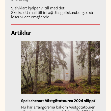
Självklart hjälper vi till med det!
Skicka ett mail till info@discgolfskaraborg.se så
löser vi det omgående
Artiklar
Spelschemat Västgötatouren 2024 släppt!
Nu har arrangörerna bakom Västgötatouren