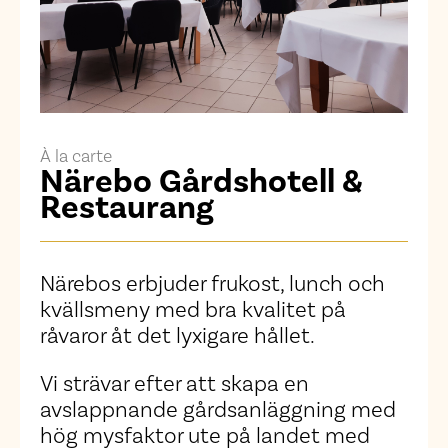
À la carte
Närebo Gårdshotell &
Restaurang
Närebos erbjuder frukost, lunch och
kvällsmeny med bra kvalitet på
råvaror åt det lyxigare hållet.
Vi strävar efter att skapa en
avslappnande gårdsanläggning med
hög mysfaktor ute på landet med