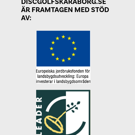
DISCGOLFSKARABORG.SE
ÄR FRAMTAGEN MED STÖD
AV: