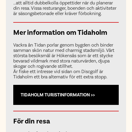
...att alltid dubbelkolla öppettider när du planerar
din resa. Vissa resturanger, boenden och aktiviteter
är säsongsbetonade eller kräver förbokning.
Mer information om Tidaholm
Vackra ån Tidan porlar genom bygden och binder
samman skön natur med charmig stadsmiljö. Vårt
största besöksmål är Hökensås som är ett stycke
bevarad vildmark med stora naturvärden, djupa
skogar och rogivande stillhet.
Är fiske ett intresse vid sidan om Discgolf är
Tidaholm ett bra alternativ för ett extra stopp.
TIDAHOLM TURISTINFORMATION >>
För din resa