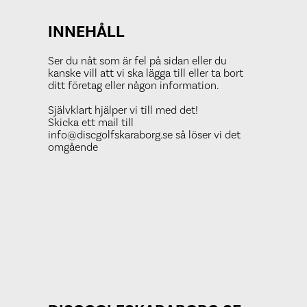
INNEHÅLL
Ser du nåt som är fel på sidan eller du
kanske vill att vi ska lägga till eller ta bort
ditt företag eller någon information.
Självklart hjälper vi till med det!
Skicka ett mail till
info@discgolfskaraborg.se så löser vi det
omgående