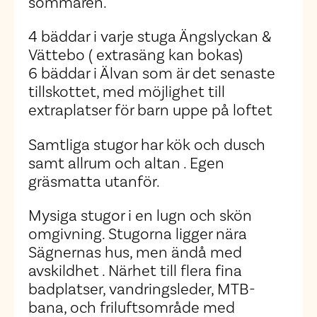
sommaren.
4 bäddar i varje stuga Ängslyckan &
Vättebo ( extrasäng kan bokas)
6 bäddar i Älvan som är det senaste
tillskottet, med möjlighet till
extraplatser för barn uppe på loftet
Samtliga stugor har kök och dusch
samt allrum och altan . Egen
gräsmatta utanför.
Mysiga stugor i en lugn och skön
omgivning. Stugorna ligger nära
Sägnernas hus, men ändå med
avskildhet . Närhet till flera fina
badplatser, vandringsleder, MTB-
bana, och friluftsområde med