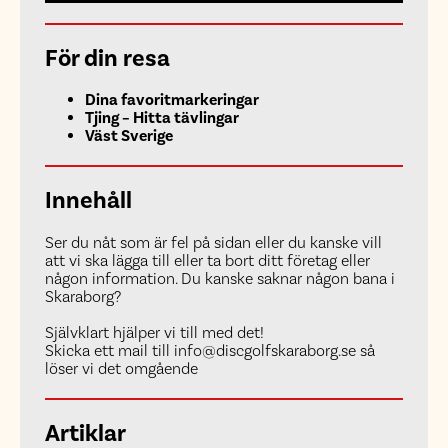
För din resa
Dina favoritmarkeringar
Tjing – Hitta tävlingar
Väst Sverige
Innehåll
Ser du nåt som är fel på sidan eller du kanske vill
att vi ska lägga till eller ta bort ditt företag eller
någon information. Du kanske saknar någon bana i
Skaraborg?
Självklart hjälper vi till med det!
Skicka ett mail till info@discgolfskaraborg.se så
löser vi det omgående
Artiklar