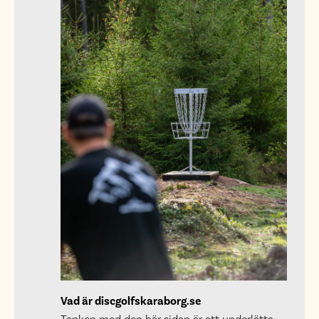
Vad är discgolfskaraborg.se