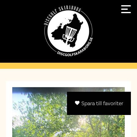
Spara till favoriter