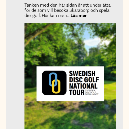
Tanken med den här sidan är att underlätta
för de som vill besöka Skaraborg och spela
:
discgolf. Här kan man…
Läs mer
Vad
är
discgolfskaraborg.s