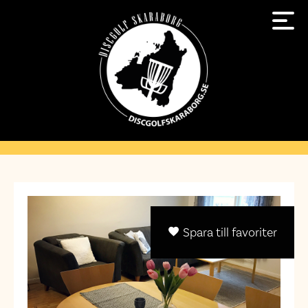
Spara till favoriter