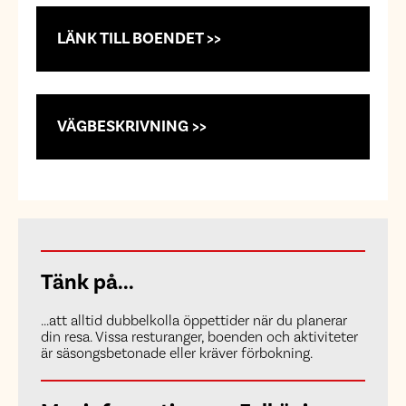
LÄNK TILL BOENDET >>
VÄGBESKRIVNING >>
Tänk på...
...att alltid dubbelkolla öppettider när du planerar
din resa. Vissa resturanger, boenden och aktiviteter
är säsongsbetonade eller kräver förbokning.