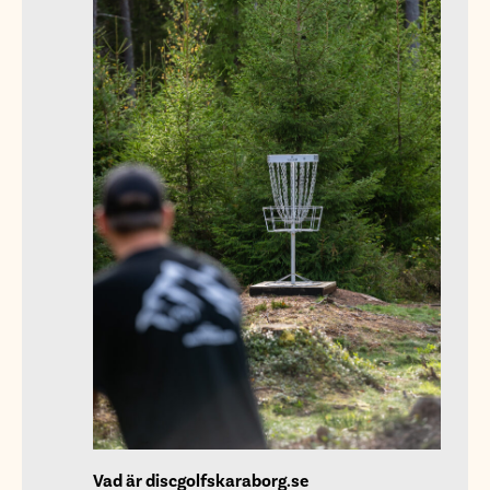
Vad är discgolfskaraborg.se