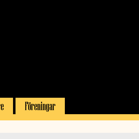
re
Föreningar