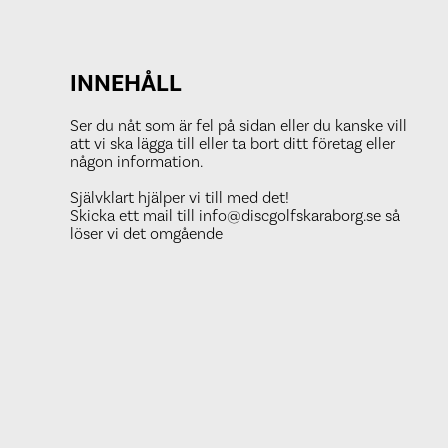
INNEHÅLL
Ser du nåt som är fel på sidan eller du kanske vill
att vi ska lägga till eller ta bort ditt företag eller
någon information.
Självklart hjälper vi till med det!
Skicka ett mail till info@discgolfskaraborg.se så
löser vi det omgående